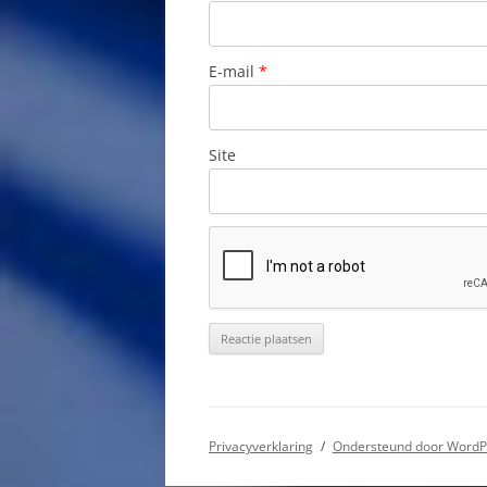
HAVENS VAN 
E-mail
*
HOLEBI
HOTSPOTS CU
Site
INDIANEN OP 
INTERNET CAFÉ
JODEN OP CU
LANDBOUW C
LANDHUIZEN 
MARCO’S FISH
MUSEA OP CU
Privacyverklaring
Ondersteund door WordP