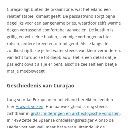
Curaçao ligt buiten de orkaanzone, wat het eiland een
relatief stabiel klimaat geeft. De passaatwind zorgt bijna
dagelijks voor een aangename bries, waardoor zelfs warme
dagen verrassend comfortabel aanvoelen. De kustlijn is
grillig en vol kleine baaien, sommige verborgen achter
rotsen, andere breed en uitnodigend. Als je langs de
zuidkust rijdt, zie je het water steeds van kleur veranderen:
van licht turquoise tot diepblauw. Het is een detail dat je
pas echt opvalt als je er bent, alsof de zee zelf een beetje
met je meebeweegt.
Geschiedenis van Curaçao
Lang voordat Europeanen het eiland bereikten, leefden
hier
Arawak-volken
. Hun aanwezigheid is nog steeds
zichtbaar in
grotschilderingen en archeologische vondsten
.
In 1499 zette de Spaanse ontdekkingsreiziger Alonso de
Ojeda voet aan wal, maar het waren uiteindelijk de