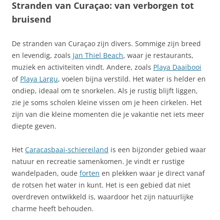
Stranden van Curaçao: van verborgen tot
bruisend
De stranden van Curaçao zijn divers. Sommige zijn breed
en levendig, zoals
Jan Thiel Beach
, waar je restaurants,
muziek en activiteiten vindt. Andere, zoals
Playa Daaibooi
of
Playa Largu
, voelen bijna verstild. Het water is helder en
ondiep, ideaal om te snorkelen. Als je rustig blijft liggen,
zie je soms scholen kleine vissen om je heen cirkelen. Het
zijn van die kleine momenten die je vakantie net iets meer
diepte geven.
Het
Caracasbaai-schiereiland
is een bijzonder gebied waar
natuur en recreatie samenkomen. Je vindt er rustige
wandelpaden, oude
forten
en plekken waar je direct vanaf
de rotsen het water in kunt. Het is een gebied dat niet
overdreven ontwikkeld is, waardoor het zijn natuurlijke
charme heeft behouden.