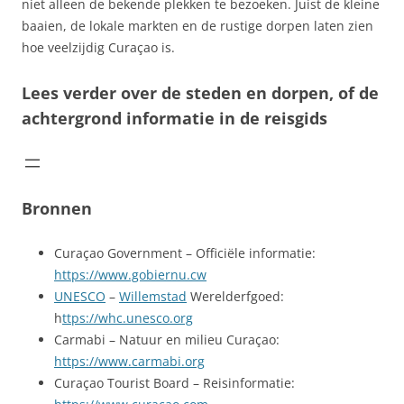
niet alleen de bekende plekken te bezoeken. Juist de kleine
baaien, de lokale markten en de rustige dorpen laten zien
hoe veelzijdig Curaçao is.
Lees verder over de steden en dorpen, of de
achtergrond informatie in de reisgids
Bronnen
Curaçao Government – Officiële informatie:
https://www.gobiernu.cw
UNESCO
–
Willemstad
Werelderfgoed:
h
ttps://whc.unesco.org
Carmabi – Natuur en milieu Curaçao:
https://www.carmabi.org
Curaçao Tourist Board – Reisinformatie: