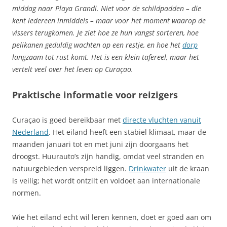
middag naar Playa Grandi. Niet voor de schildpadden – die
kent iedereen inmiddels – maar voor het moment waarop de
vissers terugkomen. Je ziet hoe ze hun vangst sorteren, hoe
pelikanen geduldig wachten op een restje, en hoe het
dorp
langzaam tot rust komt. Het is een klein tafereel, maar het
vertelt veel over het leven op Curaçao.
Praktische informatie voor reizigers
Curaçao is goed bereikbaar met
directe vluchten vanuit
Nederland
. Het eiland heeft een stabiel klimaat, maar de
maanden januari tot en met juni zijn doorgaans het
droogst. Huurauto’s zijn handig, omdat veel stranden en
natuurgebieden verspreid liggen.
Drinkwater
uit de kraan
is veilig; het wordt ontzilt en voldoet aan internationale
normen.
Wie het eiland echt wil leren kennen, doet er goed aan om