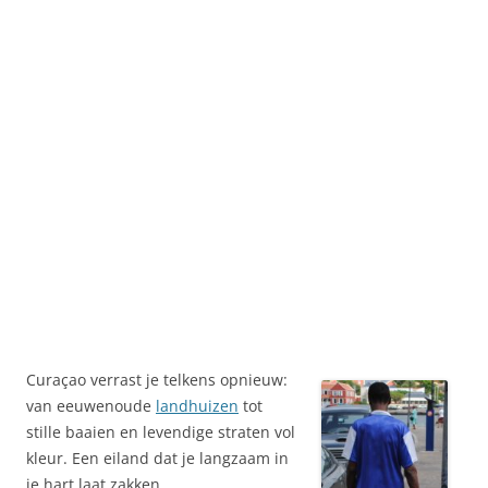
Curaçao verrast je telkens opnieuw:
van eeuwenoude
landhuizen
tot
stille baaien en levendige straten vol
kleur. Een eiland dat je langzaam in
je hart laat zakken.