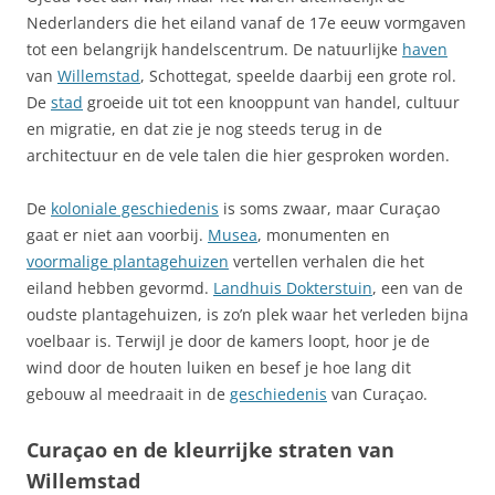
Nederlanders die het eiland vanaf de 17e eeuw vormgaven
tot een belangrijk handelscentrum. De natuurlijke
haven
van
Willemstad
, Schottegat, speelde daarbij een grote rol.
De
stad
groeide uit tot een knooppunt van handel, cultuur
en migratie, en dat zie je nog steeds terug in de
architectuur en de vele talen die hier gesproken worden.
De
koloniale geschiedenis
is soms zwaar, maar Curaçao
gaat er niet aan voorbij.
Musea
, monumenten en
voormalige plantagehuizen
vertellen verhalen die het
eiland hebben gevormd.
Landhuis Dokterstuin
, een van de
oudste plantagehuizen, is zo’n plek waar het verleden bijna
voelbaar is. Terwijl je door de kamers loopt, hoor je de
wind door de houten luiken en besef je hoe lang dit
gebouw al meedraait in de
geschiedenis
van Curaçao.
Curaçao en de kleurrijke straten van
Willemstad