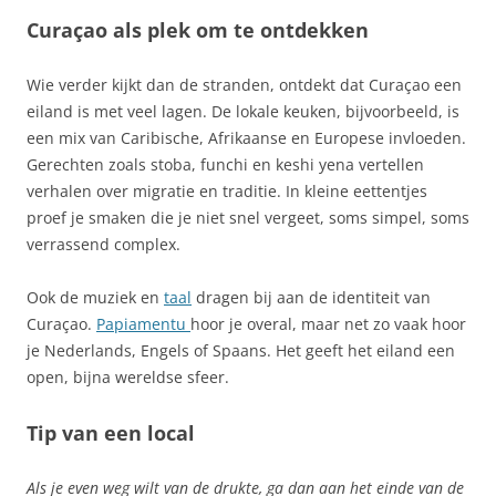
Curaçao als plek om te ontdekken
Wie verder kijkt dan de stranden, ontdekt dat Curaçao een
eiland is met veel lagen. De lokale keuken, bijvoorbeeld, is
een mix van Caribische, Afrikaanse en Europese invloeden.
Gerechten zoals stoba, funchi en keshi yena vertellen
verhalen over migratie en traditie. In kleine eettentjes
proef je smaken die je niet snel vergeet, soms simpel, soms
verrassend complex.
Ook de muziek en
taal
dragen bij aan de identiteit van
Curaçao.
Papiamentu
hoor je overal, maar net zo vaak hoor
je Nederlands, Engels of Spaans. Het geeft het eiland een
open, bijna wereldse sfeer.
Tip van een local
Als je even weg wilt van de drukte, ga dan aan het einde van de