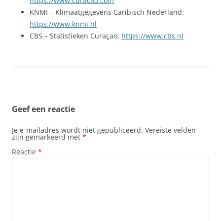
https://www.curacao.com
KNMI – Klimaatgegevens Caribisch Nederland:
https://www.knmi.nl
CBS – Statistieken Curaçao:
https://www.cbs.nl
Geef een reactie
Je e-mailadres wordt niet gepubliceerd.
Vereiste velden
zijn gemarkeerd met
*
Reactie
*