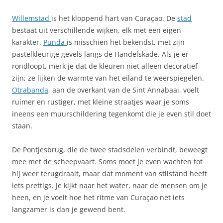
Willemstad
is het kloppend hart van Curaçao. De
stad
bestaat uit verschillende wijken, elk met een eigen
karakter.
Punda
is misschien het bekendst, met zijn
pastelkleurige gevels langs de Handelskade. Als je er
rondloopt, merk je dat de kleuren niet alleen decoratief
zijn; ze lijken de warmte van het eiland te weerspiegelen.
Otrabanda
, aan de overkant van de Sint Annabaai, voelt
ruimer en rustiger, met kleine straatjes waar je soms
ineens een muurschildering tegenkomt die je even stil doet
staan.
De Pontjesbrug, die de twee stadsdelen verbindt, beweegt
mee met de scheepvaart. Soms moet je even wachten tot
hij weer terugdraait, maar dat moment van stilstand heeft
iets prettigs. Je kijkt naar het water, naar de mensen om je
heen, en je voelt hoe het ritme van Curaçao net iets
langzamer is dan je gewend bent.