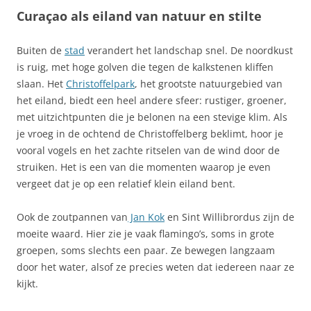
Curaçao als eiland van natuur en stilte
Buiten de
stad
verandert het landschap snel. De noordkust
is ruig, met hoge golven die tegen de kalkstenen kliffen
slaan. Het
Christoffelpark
, het grootste natuurgebied van
het eiland, biedt een heel andere sfeer: rustiger, groener,
met uitzichtpunten die je belonen na een stevige klim. Als
je vroeg in de ochtend de Christoffelberg beklimt, hoor je
vooral vogels en het zachte ritselen van de wind door de
struiken. Het is een van die momenten waarop je even
vergeet dat je op een relatief klein eiland bent.
Ook de zoutpannen van
Jan Kok
en Sint Willibrordus zijn de
moeite waard. Hier zie je vaak flamingo’s, soms in grote
groepen, soms slechts een paar. Ze bewegen langzaam
door het water, alsof ze precies weten dat iedereen naar ze
kijkt.