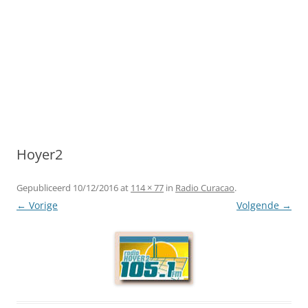
Hoyer2
Gepubliceerd
10/12/2016
at
114 × 77
in
Radio Curacao
.
← Vorige
Volgende →